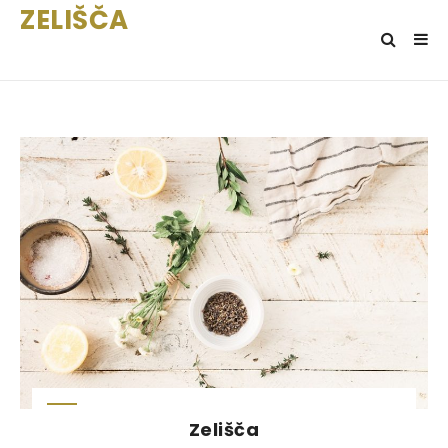
ZELIŠČA
Zelišča