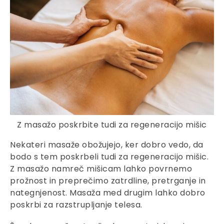
Z masažo poskrbite tudi za regeneracijo mišic
Nekateri masaže obožujejo, ker dobro vedo, da
bodo s tem poskrbeli tudi za regeneracijo mišic.
Z masažo namreč mišicam lahko povrnemo
prožnost in preprečimo zatrdline, pretrganje in
nategnjenost. Masaža med drugim lahko dobro
poskrbi za razstrupljanje telesa.