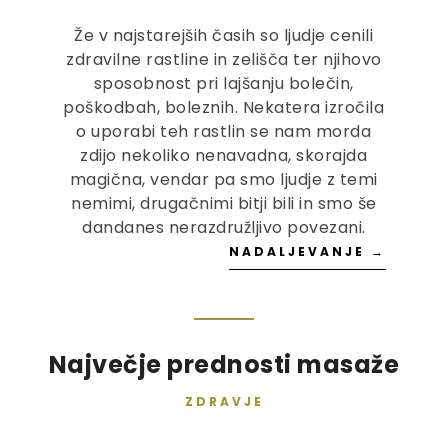
Že v najstarejših časih so ljudje cenili
zdravilne rastline in zelišča ter njihovo
sposobnost pri lajšanju bolečin,
poškodbah, boleznih. Nekatera izročila
o uporabi teh rastlin se nam morda
zdijo nekoliko nenavadna, skorajda
magična, vendar pa smo ljudje z temi
nemimi, drugačnimi bitji bili in smo še
dandanes nerazdružljivo povezani.
NADALJEVANJE →
Največje prednosti masaže
ZDRAVJE