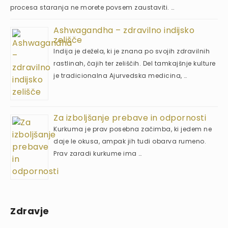
procesa staranja ne morete povsem zaustaviti. …
Ashwagandha – zdravilno indijsko
zelišče
Indija je dežela, ki je znana po svojih zdravilnih
rastlinah, čajih ter zeliščih. Del tamkajšnje kulture
je tradicionalna Ajurvedska medicina, …
Za izboljšanje prebave in odpornosti
Kurkuma je prav posebna začimba, ki jedem ne
daje le okusa, ampak jih tudi obarva rumeno.
Prav zaradi kurkume ima …
Zdravje