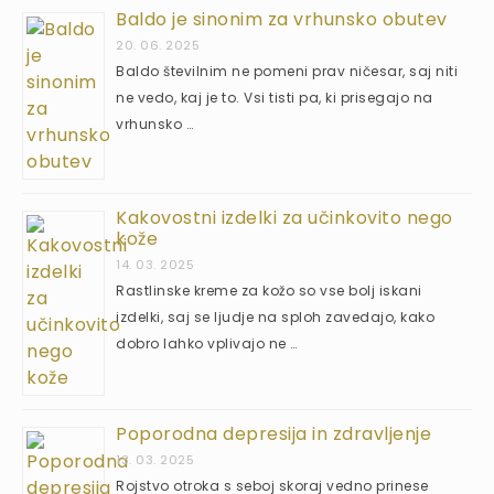
Baldo je sinonim za vrhunsko obutev
20. 06. 2025
Baldo številnim ne pomeni prav ničesar, saj niti
ne vedo, kaj je to. Vsi tisti pa, ki prisegajo na
vrhunsko …
Kakovostni izdelki za učinkovito nego
kože
14. 03. 2025
Rastlinske kreme za kožo so vse bolj iskani
izdelki, saj se ljudje na sploh zavedajo, kako
dobro lahko vplivajo ne …
Poporodna depresija in zdravljenje
13. 03. 2025
Rojstvo otroka s seboj skoraj vedno prinese