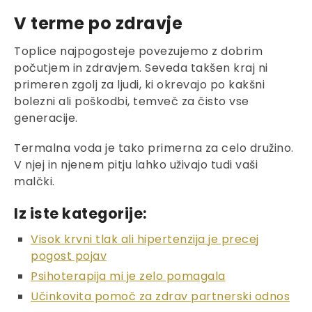
V terme po zdravje
Toplice najpogosteje povezujemo z dobrim
počutjem in zdravjem. Seveda takšen kraj ni
primeren zgolj za ljudi, ki okrevajo po kakšni
bolezni ali poškodbi, temveč za čisto vse
generacije.
Termalna voda je tako primerna za celo družino.
V njej in njenem pitju lahko uživajo tudi vaši
malčki.
Iz iste kategorije:
Visok krvni tlak ali hipertenzija je precej
pogost pojav
Psihoterapija mi je zelo pomagala
Učinkovita pomoč za zdrav partnerski odnos