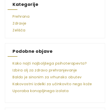
Kategorije
Prehrana
Zdravje
Zelišča
Podobne objave
Kako najti najboljšega psihoterapevta?
Izbira olj za zdravo prehranjevanje
Baldo je sinonim za vrhunsko obutev
Kakovostni izdelki za učinkovito nego kože
Uporaba konopljinega izolata