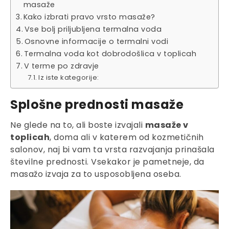
masaže
Kako izbrati pravo vrsto masaže?
Vse bolj priljubljena termalna voda
Osnovne informacije o termalni vodi
Termalna voda kot dobrodošlica v toplicah
V terme po zdravje
Iz iste kategorije:
Splošne prednosti masaže
Ne glede na to, ali boste izvajali
masaže v
toplicah
, doma ali v katerem od kozmetičnih
salonov, naj bi vam ta vrsta razvajanja prinašala
številne prednosti. Vsekakor je pametneje, da
masažo izvaja za to usposobljena oseba.