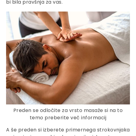
bi bila pravšnja za vas.
Preden se odločite za vrsto masaže si na to
temo preberite več informacij
A še preden si izberete primernega strokovnjaka