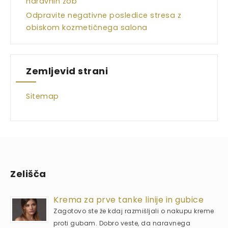
naravnih zob
Odpravite negativne posledice stresa z
obiskom kozmetičnega salona
Zemljevid strani
Sitemap
Zelišča
Krema za prve tanke linije in gubice
Zagotovo ste že kdaj razmišljali o nakupu kreme
proti gubam. Dobro veste, da naravnega