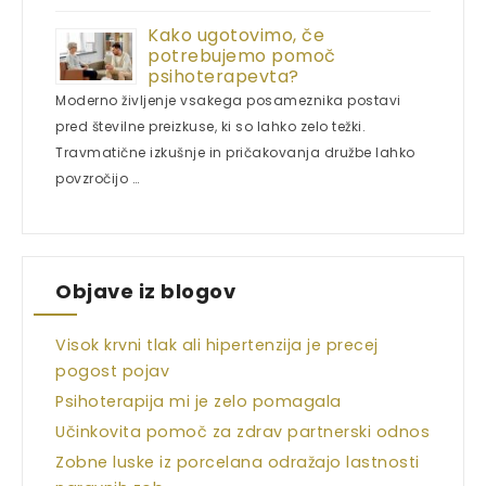
Kako ugotovimo, če
potrebujemo pomoč
psihoterapevta?
Moderno življenje vsakega posameznika postavi
pred številne preizkuse, ki so lahko zelo težki.
Travmatične izkušnje in pričakovanja družbe lahko
povzročijo …
Objave iz blogov
Visok krvni tlak ali hipertenzija je precej
pogost pojav
Psihoterapija mi je zelo pomagala
Učinkovita pomoč za zdrav partnerski odnos
Zobne luske iz porcelana odražajo lastnosti