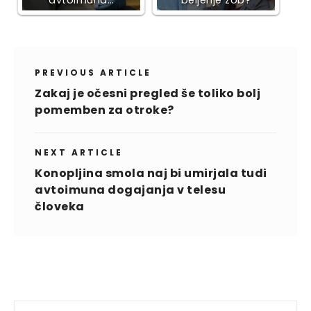
PREVIOUS ARTICLE
Zakaj je očesni pregled še toliko bolj
pomemben za otroke?
NEXT ARTICLE
Konopljina smola naj bi umirjala tudi
avtoimuna dogajanja v telesu
človeka