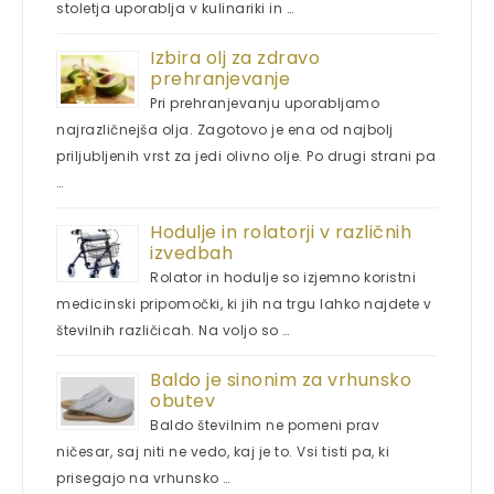
stoletja uporablja v kulinariki in …
Izbira olj za zdravo
prehranjevanje
Pri prehranjevanju uporabljamo
najrazličnejša olja. Zagotovo je ena od najbolj
priljubljenih vrst za jedi olivno olje. Po drugi strani pa
…
Hodulje in rolatorji v različnih
izvedbah
Rolator in hodulje so izjemno koristni
medicinski pripomočki, ki jih na trgu lahko najdete v
številnih različicah. Na voljo so …
Baldo je sinonim za vrhunsko
obutev
Baldo številnim ne pomeni prav
ničesar, saj niti ne vedo, kaj je to. Vsi tisti pa, ki
prisegajo na vrhunsko …