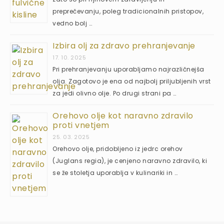
preprečevanju, poleg tradicionalnih pristopov,
vedno bolj …
Izbira olj za zdravo prehranjevanje
17. 10. 2025
Pri prehranjevanju uporabljamo najrazličnejša
olja. Zagotovo je ena od najbolj priljubljenih vrst
za jedi olivno olje. Po drugi strani pa …
Orehovo olje kot naravno zdravilo
proti vnetjem
25. 03. 2025
Orehovo olje, pridobljeno iz jedrc orehov
(Juglans regia), je cenjeno naravno zdravilo, ki
se že stoletja uporablja v kulinariki in …