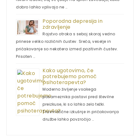
dobro lahko vplivajo ne …
Poporodna depresija in
zdravljenje
Rojstvo otroka s seboj skoraj vedno
prinese veliko različnih čustev. Sreča, veselje in
pričakovanje so nekatera izmed pozitivnih čustev.
Prisoten …
Kako ugotovimo, če
potrebujemo pomoč
psihoterapevta?
Moderno življenje vsakega
posameznika postavi pred številne
preizkuse, ki so lahko zelo težki.
Travmatične izkušnje in pričakovanja
družbe lahko povzročijo …