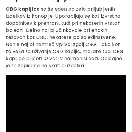
CBG kapljice
so še eden od zelo priljubljenih
izdelkov iz konoplje. Uporabljajo se kot izvrstna
dopolnitev k prehrani, tudi pri nekaterih vrstah
bolezni. Delno naj bi učinkovale pri enakih
težavah kot CBD, nekatere pa so edinstvene.
Nanje naj bi namreč vplival zgolj CBG. Tako kot
to velja za uživanje CBD kapljic, morate tudi CBG
kapljice pričeti uživati v najmanjši dozi. Običajno
je to zapisano na škatlici izdelka.