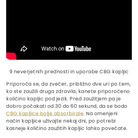
9 neverjetnih prednosti in uporabe CBG kapljic
Priporoča se, da zvečer, približno dve uri po tem,
ko ste zaužili druga zdravila, kanete priporočeno
količino kapljic pod jezik. Pred zaužitjem pa je
dobro počakati od 30 do 60 sekund, da se bodo
CBG kapljice bolje absorbirale
. Na omenjeni
način kapljice uživajte nekaj dni, po potrebi
kasneje količino zaužitih kapljic lahko povečate.