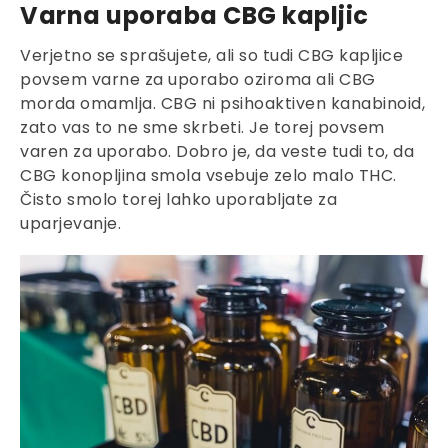
Varna uporaba CBG kapljic
Verjetno se sprašujete, ali so tudi CBG kapljice
povsem varne za uporabo oziroma ali CBG
morda omamlja. CBG ni psihoaktiven kanabinoid,
zato vas to ne sme skrbeti. Je torej povsem
varen za uporabo. Dobro je, da veste tudi to, da
CBG konopljina smola vsebuje zelo malo THC.
Čisto smolo torej lahko uporabljate za
uparjevanje.