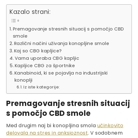
Kazalo strani:
Premagovanje stresnih situacij s pomočjo CBD
smole
Različni načini uživanja konopljine smole
Kaj so CBG kapljice?
Varna uporaba CBG kapljic
Kapljice CBG za športnike
Kanabinoid, ki se pojavlja na industrijski
konoplji
Iz iste kategorije:
Premagovanje stresnih situacij
s pomočjo CBD smole
Med drugim naj bi konopljina smola
učinkovito
delovala na stres in anksioznost
. V sodobnem