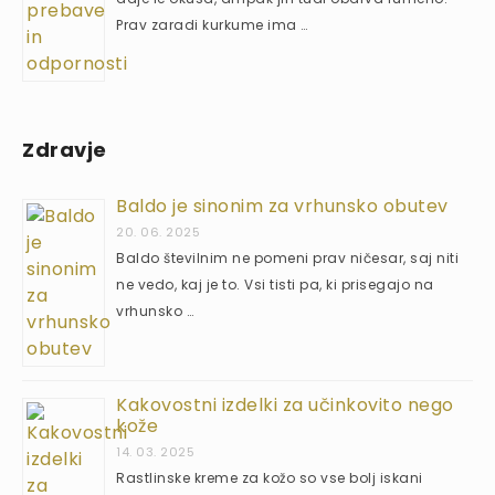
Prav zaradi kurkume ima …
Zdravje
Baldo je sinonim za vrhunsko obutev
20. 06. 2025
Baldo številnim ne pomeni prav ničesar, saj niti
ne vedo, kaj je to. Vsi tisti pa, ki prisegajo na
vrhunsko …
Kakovostni izdelki za učinkovito nego
kože
14. 03. 2025
Rastlinske kreme za kožo so vse bolj iskani