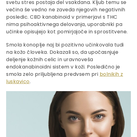
svetu stres postaja del vsakdana. Kljub temu se
večina še vedno ne zaveda njegovih negativnih
posledic. CBD kanabinoid v primerjavi s THC
nima psihoaktivnega delovanja, uporabniki pa
učinke opisujejo kot pomirjajoče in sprostitvene.
Smola konoplje naj bi pozitivno učinkovala tudi
na kožo človeka. Dokazali so, da upočasnjuje
deljenje kožnih celic in uravnoveša
endokanabinoidni sistem v koži. Posledično je
smola zelo priljubljena predvsem pri
bolnikih z
luskavico
.