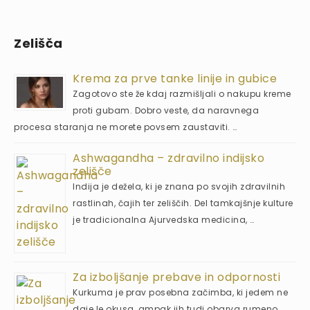
Zelišča
Krema za prve tanke linije in gubice
Zagotovo ste že kdaj razmišljali o nakupu kreme
proti gubam. Dobro veste, da naravnega
procesa staranja ne morete povsem zaustaviti. …
Ashwagandha – zdravilno indijsko
zelišče
Indija je dežela, ki je znana po svojih zdravilnih
rastlinah, čajih ter zeliščih. Del tamkajšnje kulture
je tradicionalna Ajurvedska medicina, …
Za izboljšanje prebave in odpornosti
Kurkuma je prav posebna začimba, ki jedem ne
daje le okusa, ampak jih tudi obarva rumeno.