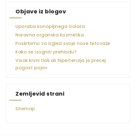
Objave iz blogov
Uporaba konopljinega izolata
Naravna organska kozmetika
Poskrbimo za izgled svoje nove tetovaže
Kako se izogniti prehladu?
Visok krvni tlak ali hipertenzija je precej
pogost pojav
Zemljevid strani
Sitemap