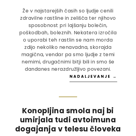
Že v najstarejših časih so ljudje cenili
zdravilne rastline in zelišča ter njihovo
sposobnost pri lajšanju bolečin,
poškodbah, boleznih. Nekatera izročila
o uporabi teh rastlin se nam morda
zdijo nekoliko nenavadna, skorajda
magična, vendar pa smo ljudje z temi
nemimi, drugačnimi bitji bili in smo še
dandanes nerazdružljivo povezani.
NADALJEVANJE →
Konopljina smola naj bi
umirjala tudi avtoimuna
dogajanja v telesu človeka