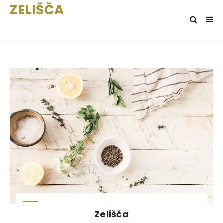
ZELIŠČA
Zelišča