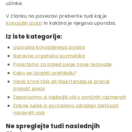
učinke.
V članku na povezavi preberite tudi kaj je
konopljin izolat
in kakšna je njegova uporaba.
Iz iste kategorije:
Uporaba konopljinega izolata
Naravna organska kozmetika
Poskrbimo za izgled svoje nove tetovaže
Kako se izogniti prehladu?
Visok krvni tlak ali hipertenzija je precej
pogost pojav
Zagotovimo si najboljši vid v sončnih razmerah
Zobne luske iz porcelana odražajo lastnosti
naravnih zob
Ne spreglejte tudi naslednjih