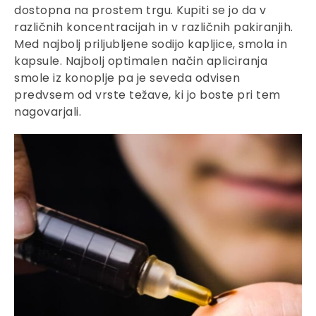
dostopna na prostem trgu. Kupiti se jo da v
različnih koncentracijah in v različnih pakiranjih.
Med najbolj priljubljene sodijo kapljice, smola in
kapsule. Najbolj optimalen način apliciranja
smole iz konoplje pa je seveda odvisen
predvsem od vrste težave, ki jo boste pri tem
nagovarjali.