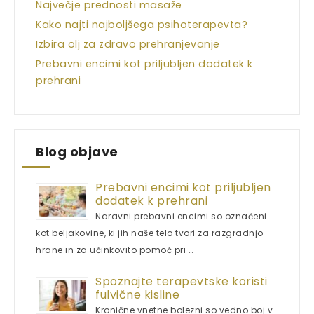
Največje prednosti masaže
Kako najti najboljšega psihoterapevta?
Izbira olj za zdravo prehranjevanje
Prebavni encimi kot priljubljen dodatek k
prehrani
Blog objave
Prebavni encimi kot priljubljen
dodatek k prehrani
Naravni prebavni encimi so označeni
kot beljakovine, ki jih naše telo tvori za razgradnjo
hrane in za učinkovito pomoč pri …
Spoznajte terapevtske koristi
fulvične kisline
Kronične vnetne bolezni so vedno boj v