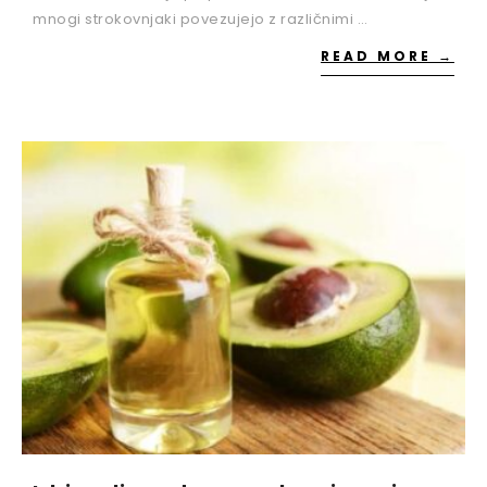
mnogi strokovnjaki povezujejo z različnimi …
READ MORE →