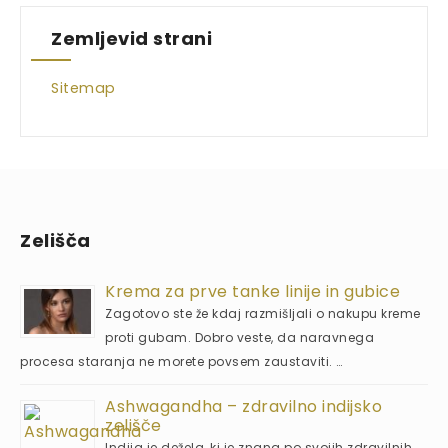
Zemljevid strani
Sitemap
Zelišča
Krema za prve tanke linije in gubice
Zagotovo ste že kdaj razmišljali o nakupu kreme
proti gubam. Dobro veste, da naravnega
procesa staranja ne morete povsem zaustaviti. …
Ashwagandha – zdravilno indijsko
zelišče
Indija je dežela, ki je znana po svojih zdravilnih