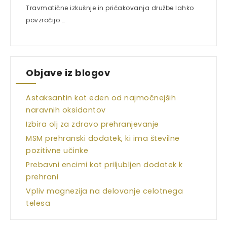
Travmatične izkušnje in pričakovanja družbe lahko
povzročijo …
Objave iz blogov
Astaksantin kot eden od najmočnejših
naravnih oksidantov
Izbira olj za zdravo prehranjevanje
MSM prehranski dodatek, ki ima številne
pozitivne učinke
Prebavni encimi kot priljubljen dodatek k
prehrani
Vpliv magnezija na delovanje celotnega
telesa