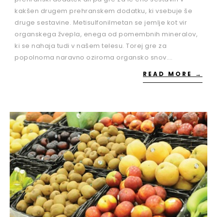
kakšen drugem prehranskem dodatku, ki vsebuje še
druge sestavine. Metisulfonilmetan se jemlje kot vir
organskega žvepla, enega od pomembnih mineralov,
ki se nahaja tudi v našem telesu. Torej gre za
popolnoma naravno oziroma organsko snov.…
READ MORE →