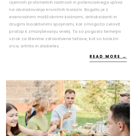
izjemnih protivnetnih lastnosti in potencialnega vpliva
na obvladovanje kroničnih bolezni. Bogato je z
esencialnimi maščobnimi kislinami, antioksidanti in
drugimi bioaktivnimi spojinami, kar omogoča celovit
pristop k zmanjševanju vnetij. Ta so pogosto temeljni
vzrok za številne zdravstvene težave, kot so bolezni
srca, artritis in diabetes. …
READ MORE →