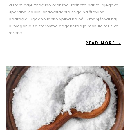
vrstam daje značilno oranžno-rožnato barvo. Njegova
uporaba v obliki antioksidanta sega na številna
področja. Ugodno lahko vpliva na oči. Zmanjševal naj
bi tveganje za starostno degeneracijo makule ter sive
mrene.…
READ MORE →