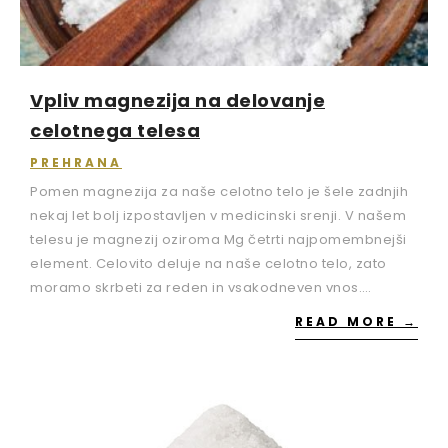
Vpliv magnezija na delovanje
celotnega telesa
PREHRANA
Pomen magnezija za naše celotno telo je šele zadnjih
nekaj let bolj izpostavljen v medicinski srenji. V našem
telesu je magnezij oziroma Mg četrti najpomembnejši
element. Celovito deluje na naše celotno telo, zato
moramo skrbeti za reden in vsakodneven vnos.…
READ MORE →