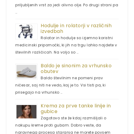
priljubljenih vrst za jedi olivno olje. Po drugi strani pa
…
Hodulje in rolatorji v različnih
izvedbah
Rolator in hodulje so izjemno koristni
medicinski pripomočki, ki jih na trgu lahko najdete v
številnih različicah. Na voljo so …
Baldo je sinonim za vrhunsko
obutev
Baldo številnim ne pomeni prav
ničesar, saj niti ne vedo, kaj je to. Vsi tisti pa, ki
prisegajo na vrhunsko …
Krema za prve tanke linije in
gubice
Zagotovo ste že kdaj razmišljali o
nakupu kreme proti gubam. Dobro veste, da
naravnega procesa staranja ne morete povsem