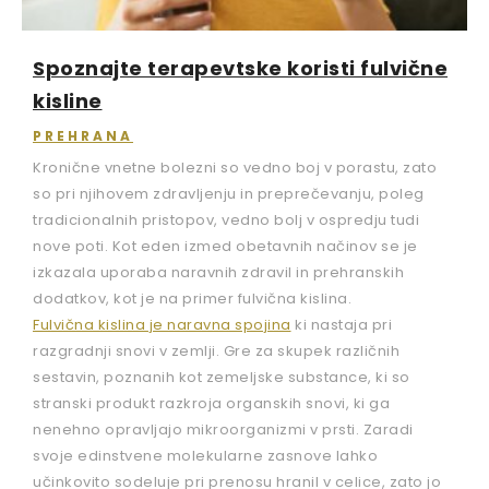
Spoznajte terapevtske koristi fulvične
kisline
PREHRANA
Kronične vnetne bolezni so vedno boj v porastu, zato
so pri njihovem zdravljenju in preprečevanju, poleg
tradicionalnih pristopov, vedno bolj v ospredju tudi
nove poti. Kot eden izmed obetavnih načinov se je
izkazala uporaba naravnih zdravil in prehranskih
dodatkov, kot je na primer fulvična kislina.
Fulvična kislina je naravna spojina
ki nastaja pri
razgradnji snovi v zemlji. Gre za skupek različnih
sestavin, poznanih kot zemeljske substance, ki so
stranski produkt razkroja organskih snovi, ki ga
nenehno opravljajo mikroorganizmi v prsti. Zaradi
svoje edinstvene molekularne zasnove lahko
učinkovito sodeluje pri prenosu hranil v celice, zato jo