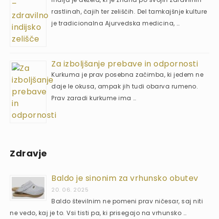
rastlinah, čajih ter zeliščih. Del tamkajšnje kulture
je tradicionalna Ajurvedska medicina, …
Za izboljšanje prebave in odpornosti
Kurkuma je prav posebna začimba, ki jedem ne
daje le okusa, ampak jih tudi obarva rumeno.
Prav zaradi kurkume ima …
Zdravje
Baldo je sinonim za vrhunsko obutev
20. 06. 2025
Baldo številnim ne pomeni prav ničesar, saj niti
ne vedo, kaj je to. Vsi tisti pa, ki prisegajo na vrhunsko …