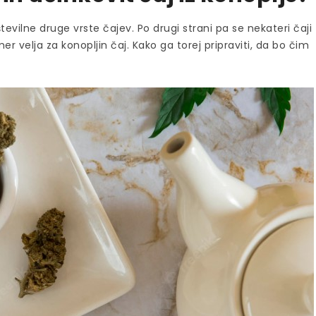
številne druge vrste čajev. Po drugi strani pa se nekateri čaji
er velja za konopljin čaj. Kako ga torej pripraviti, da bo čim