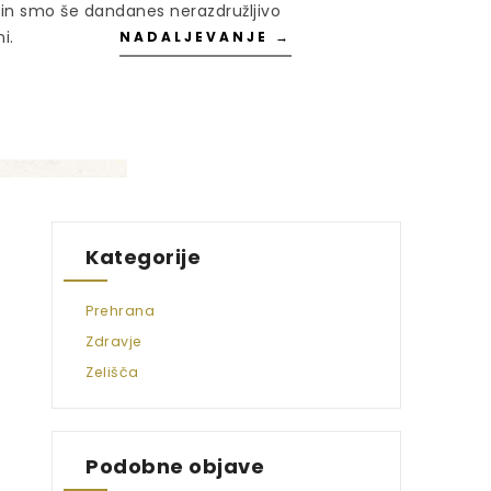
li in smo še dandanes nerazdružljivo
i.
NADALJEVANJE →
Kategorije
Prehrana
Zdravje
Zelišča
Podobne objave