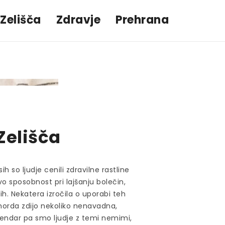
Zelišča
Zdravje
Prehrana
Zelišča
ih so ljudje cenili zdravilne rastline
ovo sposobnost pri lajšanju bolečin,
h. Nekatera izročila o uporabi teh
morda zdijo nekoliko nenavadna,
endar pa smo ljudje z temi nemimi,