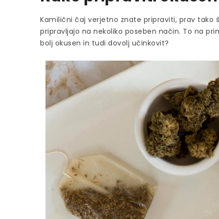
Kamilični čaj verjetno znate pripraviti, prav tako 
pripravljajo na nekoliko poseben način. To na prim
bolj okusen in tudi dovolj učinkovit?