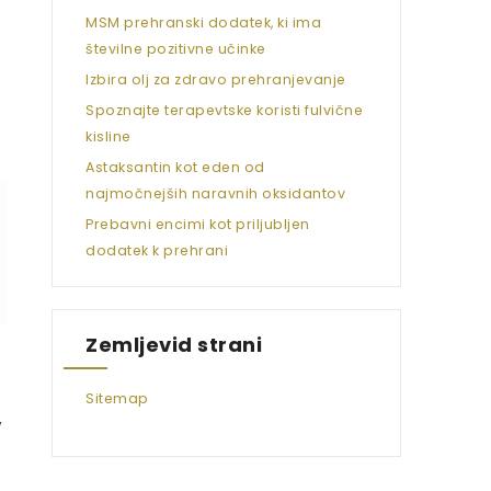
MSM prehranski dodatek, ki ima
številne pozitivne učinke
Izbira olj za zdravo prehranjevanje
Spoznajte terapevtske koristi fulvične
kisline
Astaksantin kot eden od
najmočnejših naravnih oksidantov
Prebavni encimi kot priljubljen
dodatek k prehrani
Zemljevid strani
Sitemap
,