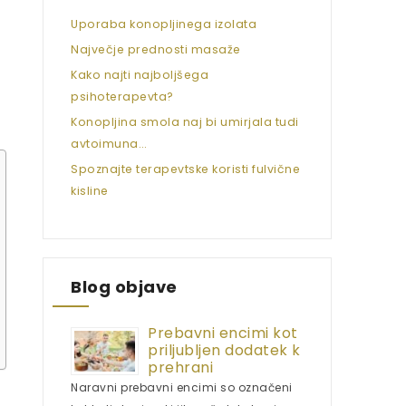
Uporaba konopljinega izolata
Največje prednosti masaže
Kako najti najboljšega
psihoterapevta?
Konopljina smola naj bi umirjala tudi
avtoimuna…
Spoznajte terapevtske koristi fulvične
kisline
Blog objave
Prebavni encimi kot
priljubljen dodatek k
prehrani
Naravni prebavni encimi so označeni